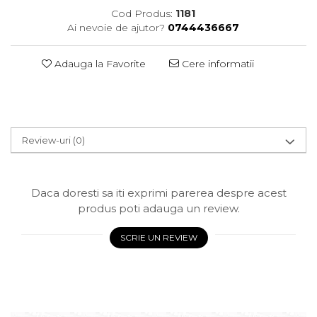
Cod Produs:
1181
Ai nevoie de ajutor?
0744436667
Adauga la Favorite
Cere informatii
Review-uri
(0)
Daca doresti sa iti exprimi parerea despre acest
produs poti adauga un review.
SCRIE UN REVIEW