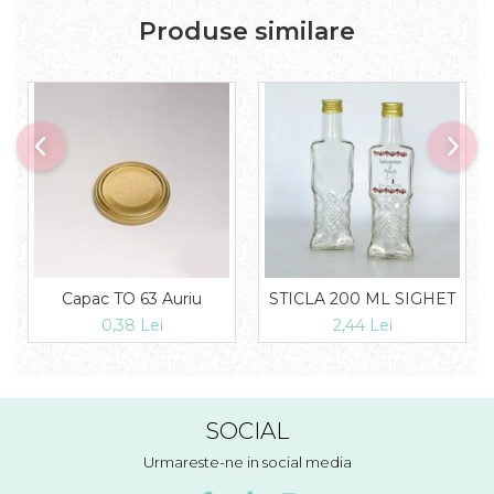
Produse similare
Capac TO 63 Auriu
STICLA 200 ML SIGHET
0,38 Lei
2,44 Lei
SOCIAL
Urmareste-ne in social media