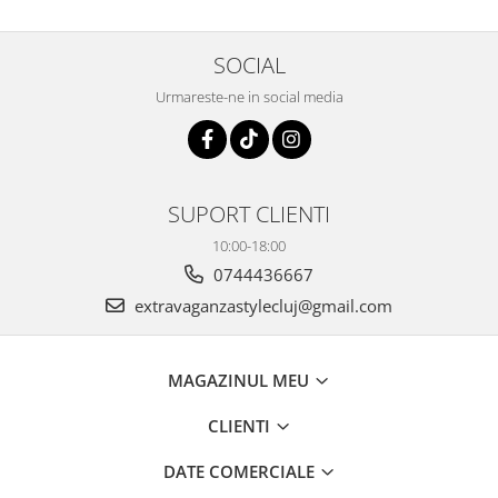
SOCIAL
Urmareste-ne in social media
SUPORT CLIENTI
10:00-18:00
0744436667
extravaganzastylecluj@gmail.com
MAGAZINUL MEU
CLIENTI
DATE COMERCIALE