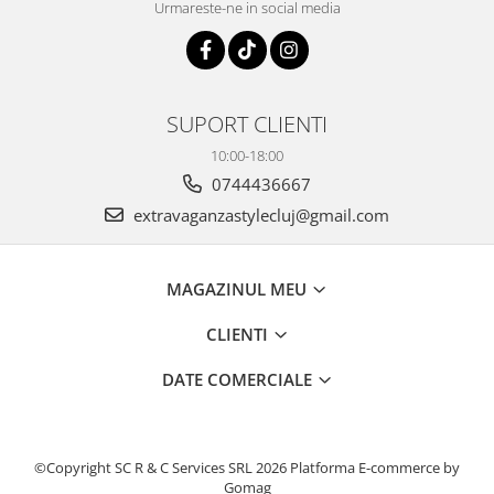
Urmareste-ne in social media
SUPORT CLIENTI
10:00-18:00
0744436667
extravaganzastylecluj@gmail.com
MAGAZINUL MEU
CLIENTI
DATE COMERCIALE
©Copyright SC R & C Services SRL 2026
Platforma E-commerce by
Gomag