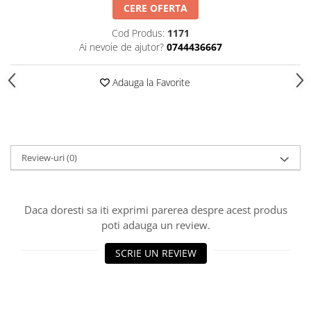
HOME & OFFICE Deco
CERE OFERTA
Cod Produs:
1171
Ai nevoie de ajutor?
0744436667
Adauga la Favorite
Review-uri
(0)
Daca doresti sa iti exprimi parerea despre acest produs
poti adauga un review.
SCRIE UN REVIEW