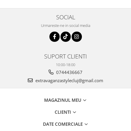
SOCIAL
Urmareste-ne in social media
SUPORT CLIENTI
10:00-18:00
0744436667
extravaganzastylecluj@gmail.com
MAGAZINUL MEU
CLIENTI
DATE COMERCIALE