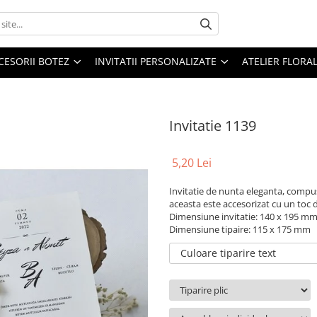
CESORII BOTEZ
INVITATII PERSONALIZATE
ATELIER FLORA
Invitatie 1139
5,20 Lei
Invitatie de nunta eleganta, compusa
aceasta este accesorizat cu un toc 
Dimensiune invitatie: 140 x 195 m
Dimensiune tipaire: 115 x 175 mm
Culoare tiparire text