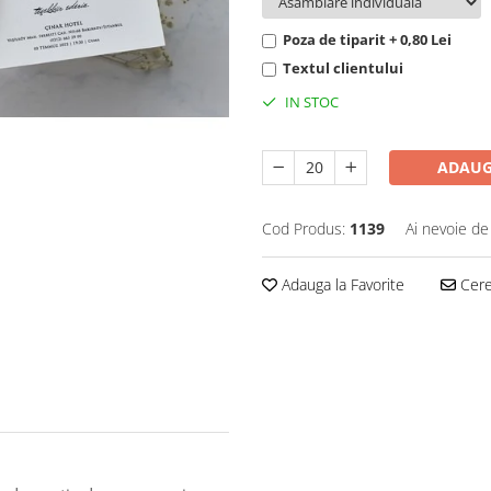
Poza de tiparit + 0,80 Lei
Textul clientului
IN STOC
ADAUG
Cod Produs:
1139
Ai nevoie de
Adauga la Favorite
Cere 