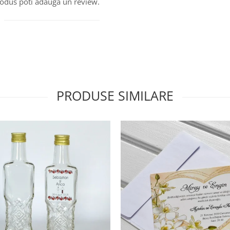
produs poti adauga un review.
PRODUSE SIMILARE