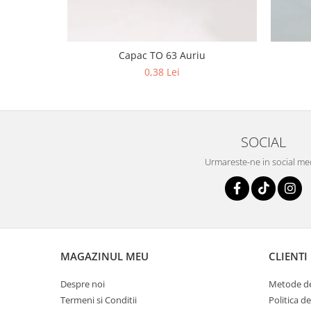
Capac TO 63 Auriu
0,38 Lei
SOCIAL
Urmareste-ne in social me
MAGAZINUL MEU
CLIENTI
Despre noi
Metode de
Termeni si Conditii
Politica d