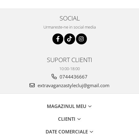
SOCIAL
Urmareste-ne in social media
SUPORT CLIENTI
10:00-18:00
0744436667
extravaganzastylecluj@gmail.com
MAGAZINUL MEU
CLIENTI
DATE COMERCIALE