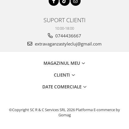
SUPORT CLIENTI
10:00-18:00
0744436667
extravaganzastylecluj@gmail.com
MAGAZINUL MEU
CLIENTI
DATE COMERCIALE
©Copyright SC R & C Services SRL 2026
Platforma E-commerce by
Gomag