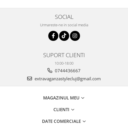
SOCIAL
Urmareste-ne in social media
SUPORT CLIENTI
10:00-18:00
0744436667
extravaganzastylecluj@gmail.com
MAGAZINUL MEU
CLIENTI
DATE COMERCIALE