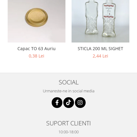
Capac TO 63 Auriu
STICLA 200 ML SIGHET
0,38 Lei
2,44 Lei
SOCIAL
Urmareste-ne in social media
SUPORT CLIENTI
10:00-18:00