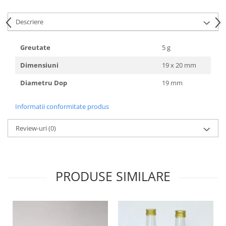
HOME & OFFICE Deco
Descriere
Greutate
5 g
Dimensiuni
19 x 20 mm
Diametru Dop
19 mm
Informatii conformitate produs
Review-uri
(0)
PRODUSE SIMILARE