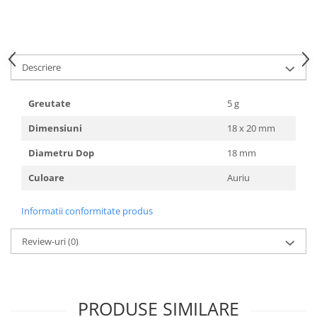
HOME & OFFICE Deco
Descriere
Greutate
5 g
Dimensiuni
18 x 20 mm
Diametru Dop
18 mm
Culoare
Auriu
Informatii conformitate produs
Review-uri
(0)
PRODUSE SIMILARE