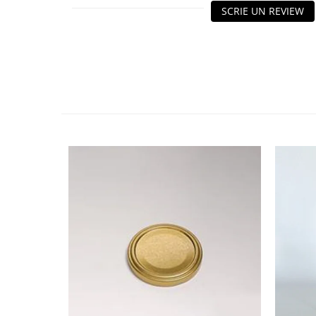
HOME & OFFICE Deco
SCRIE UN REVIEW