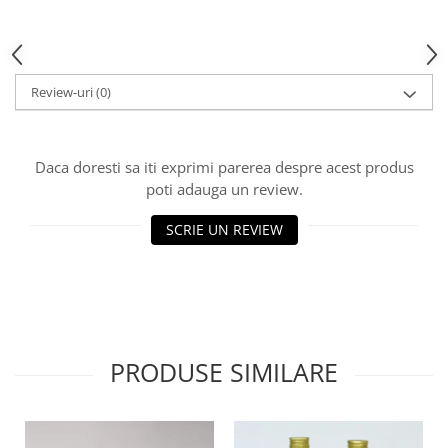
HOME & OFFICE Deco
Review-uri
(0)
Daca doresti sa iti exprimi parerea despre acest produs
poti adauga un review.
SCRIE UN REVIEW
PRODUSE SIMILARE