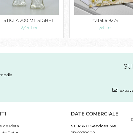
STICLA 200 ML SIGHET
Invitatie 9274
2,44 Lei
1,53 Lei
SU
l media
extrav
NTI
DATE COMERCIALE
©
 de Plata
SC R & C Services SRL
a de Retur
J12/827/2008