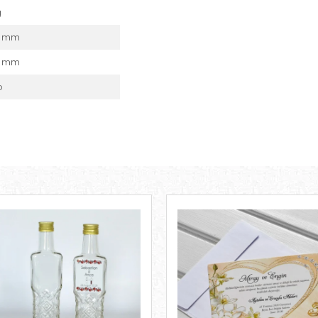
g
3 mm
3 mm
b