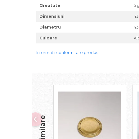
Greutate
5 
Dimensiuni
4
Diametru
4
Culoare
Al
Informatii conformitate produs