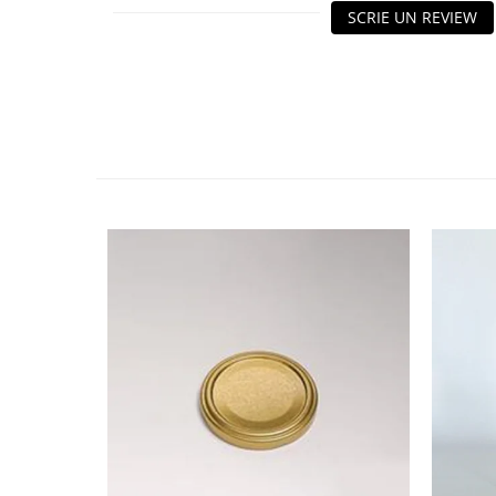
HOME & OFFICE Deco
SCRIE UN REVIEW