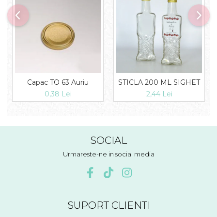
Capac TO 63 Auriu
STICLA 200 ML SIGHET
0,38 Lei
2,44 Lei
SOCIAL
Urmareste-ne in social media
SUPORT CLIENTI