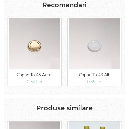
Recomandari
Capac To 43 Auriu
Capac To 43 Alb
0,35 Lei
0,35 Lei
Produse similare