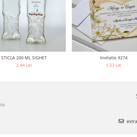
STICLA 200 ML SIGHET
Invitatie 9274
2,44 Lei
1,53 Lei
dia
extra