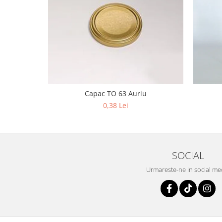
Capac TO 63 Auriu
0,38 Lei
SOCIAL
Urmareste-ne in social me