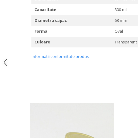
HOME & OFFICE Deco
Capacitate
300 ml
Diametru capac
63 mm
Forma
Oval
Culoare
Transparent
Informatii conformitate produs