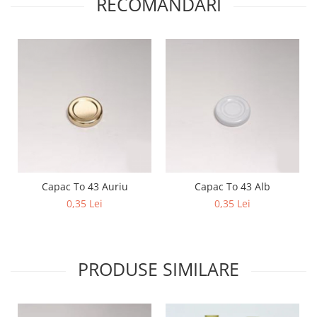
RECOMANDARI
Capac To 43 Auriu
Capac To 43 Alb
0,35 Lei
0,35 Lei
PRODUSE SIMILARE