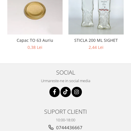
Capac TO 63 Auriu
STICLA 200 ML SIGHET
0,38 Lei
2,44 Lei
SOCIAL
Urmareste-ne in social media
SUPORT CLIENTI
10:00-18:00
0744436667