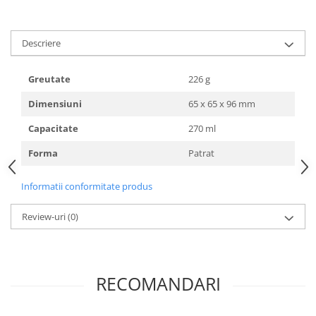
HOME & OFFICE Deco
Descriere
Greutate
226 g
Dimensiuni
65 x 65 x 96 mm
Capacitate
270 ml
Forma
Patrat
Informatii conformitate produs
Review-uri
(0)
RECOMANDARI