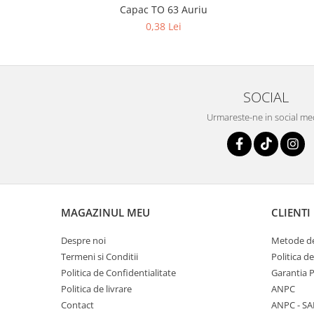
Capac TO 63 Auriu
0,38 Lei
SOCIAL
Urmareste-ne in social me
MAGAZINUL MEU
CLIENTI
Despre noi
Metode de
Termeni si Conditii
Politica d
Politica de Confidentialitate
Garantia 
Politica de livrare
ANPC
Contact
ANPC - SA