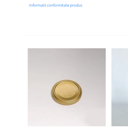
HOME & OFFICE Deco
Informatii conformitate produs