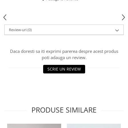
HOME & OFFICE Deco
Review-uri
(0)
Daca doresti sa iti exprimi parerea despre acest produs
poti adauga un review.
SCRIE UN REVIEW
PRODUSE SIMILARE