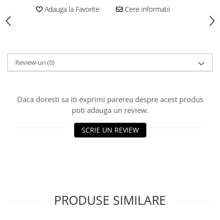
HOME & OFFICE Deco
Adauga la Favorite
Cere informatii
Review-uri
(0)
Daca doresti sa iti exprimi parerea despre acest produs
poti adauga un review.
SCRIE UN REVIEW
PRODUSE SIMILARE