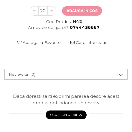
ADAUGA IN COS
Cod Produs:
N42
Ai nevoie de ajutor?
0744436667
Adauga la Favorite
Cere informatii
Review-uri
(0)
Daca doresti sa iti exprimi parerea despre acest
produs poti adauga un review.
SCRIE UN REVIEW