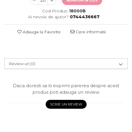
ADAUGA IN COS
Cod Produs:
18000B
Ai nevoie de ajutor?
0744436667
Adauga la Favorite
Cere informatii
Review-uri
(0)
Daca doresti sa iti exprimi parerea despre acest
produs poti adauga un review.
SCRIE UN REVIEW