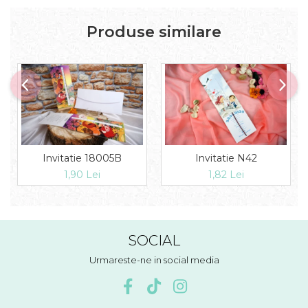
Produse similare
Invitatie 18005B
Invitatie N42
1,90 Lei
1,82 Lei
SOCIAL
Urmareste-ne in social media