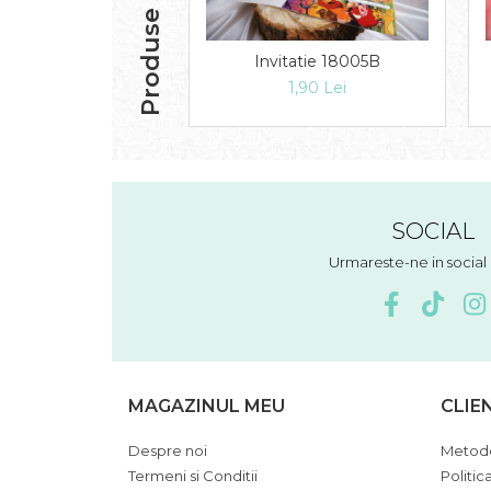
Produse similare
Invitatie 18005B
1,90 Lei
SOCIAL
Urmareste-ne in socia
MAGAZINUL MEU
CLIE
Despre noi
Metode
Termeni si Conditii
Politic