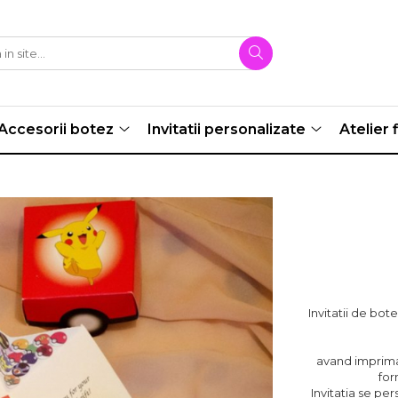
Accesorii botez
Invitatii personalizate
Atelier f
Invitatii de bo
avand imprimat
for
Invitatia se pe