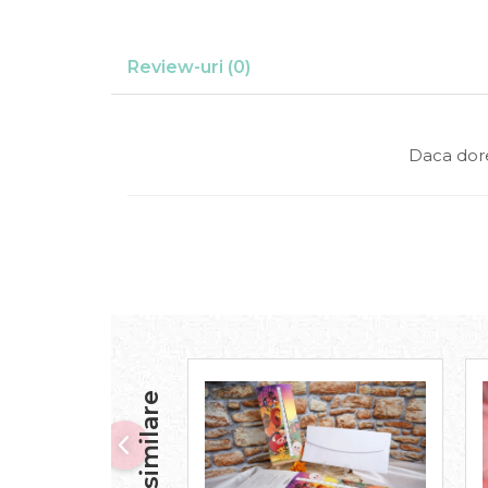
Review-uri
(0)
Daca dore