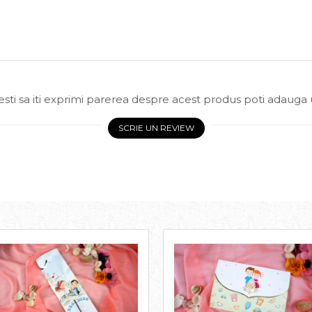
sti sa iti exprimi parerea despre acest produs poti adauga 
SCRIE UN REVIEW