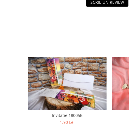
HOME & OFFICE Deco
SCRIE UN REVIEW
Invitatie 18005B
1,90 Lei