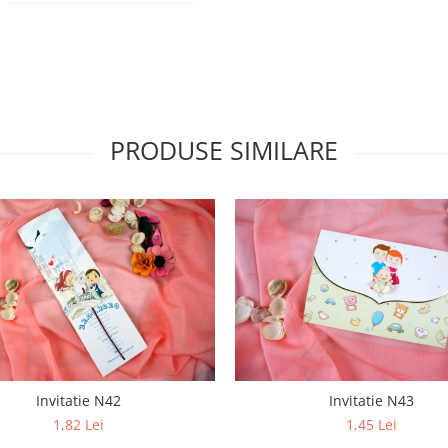
PRODUSE SIMILARE
Invitatie N42
Invitatie N43
1,82 Lei
1,45 Lei