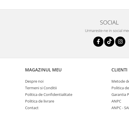
SOCIAL
Urmareste-ne in social me
MAGAZINUL MEU
CLIENTI
Despre noi
Metode de
Termeni si Conditii
Politica d
Politica de Confidentialitate
Garantia 
Politica de livrare
ANPC
Contact
ANPC - SA