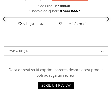
HOME & OFFICE Deco
Cod Produs:
18004B
Ai nevoie de ajutor?
0744436667
Adauga la Favorite
Cere informatii
Review-uri
(0)
Daca doresti sa iti exprimi parerea despre acest produs
poti adauga un review.
SCRIE UN REVIEW