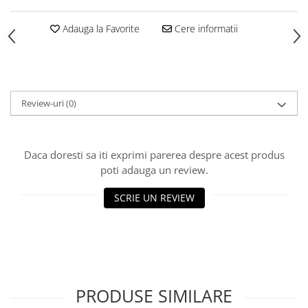
HOME & OFFICE Deco
Adauga la Favorite
Cere informatii
Review-uri
(0)
Daca doresti sa iti exprimi parerea despre acest produs
poti adauga un review.
SCRIE UN REVIEW
PRODUSE SIMILARE