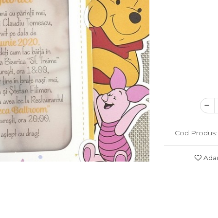
Cod Produs:
Adau