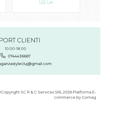
1,39 Lei
1,52 Lei
PORT CLIENTI
10:00-18:00
0744436667
aganzastylecluj@gmail.com
Copyright SC R & C Services SRL 2026
Platforma E-
commerce by Gomag