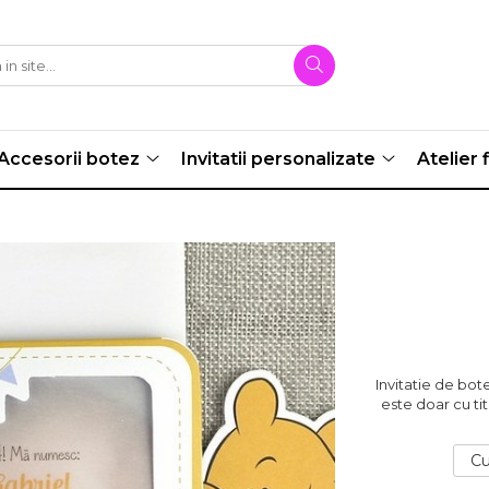
Accesorii botez
Invitatii personalizate
Atelier f
Invitatie de bot
este doar cu tit
Cu