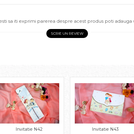
sti sa iti exprimi parerea despre acest produs poti adauga 
SCRIE UN REVIEW
Invitatie N42
Invitatie N43