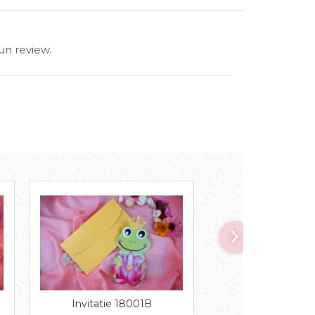
un review.
Invitatie 18
Invitatie 18001B