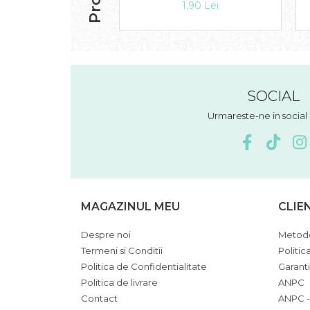
1,90 Lei
SOCIAL
Urmareste-ne in socia
MAGAZINUL MEU
CLIE
Despre noi
Metode
Termeni si Conditii
Politic
Politica de Confidentialitate
Garant
Politica de livrare
ANPC
Contact
ANPC -