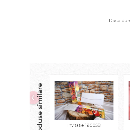
Daca dore
Produse similare
Invitatie 18005B