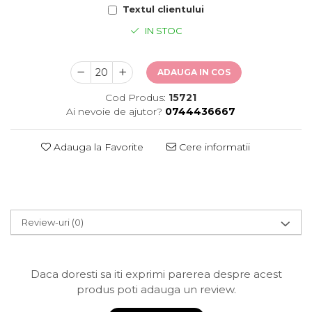
Textul clientului
IN STOC
ADAUGA IN COS
Cod Produs:
15721
Ai nevoie de ajutor?
0744436667
Adauga la Favorite
Cere informatii
Review-uri
(0)
Daca doresti sa iti exprimi parerea despre acest
produs poti adauga un review.