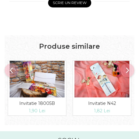
SCRIE UN REVIEW
Produse similare
Invitatie 18005B
Invitatie N42
1,90 Lei
1,82 Lei