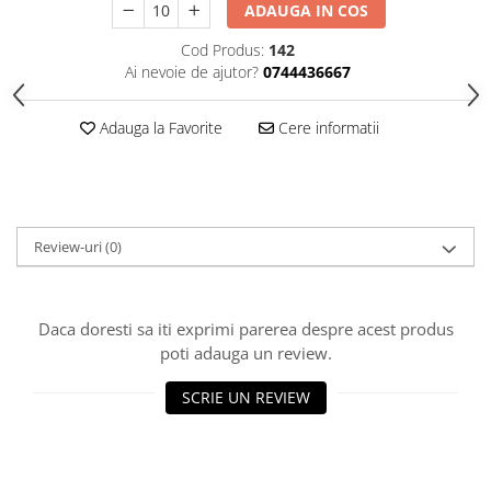
HOME & OFFICE Deco
ADAUGA IN COS
Cod Produs:
142
Ai nevoie de ajutor?
0744436667
Adauga la Favorite
Cere informatii
Review-uri
(0)
Daca doresti sa iti exprimi parerea despre acest produs
poti adauga un review.
SCRIE UN REVIEW