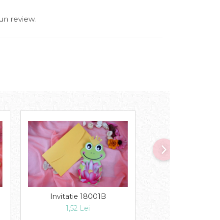
un review.
Invitatie 18
Invitatie 18001B
1,39 Lei
1,52 Lei