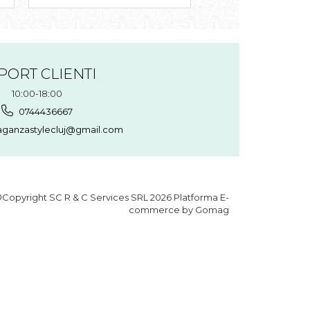
PORT CLIENTI
10:00-18:00
0744436667
aganzastylecluj@gmail.com
Copyright SC R & C Services SRL 2026
Platforma E-
commerce by Gomag