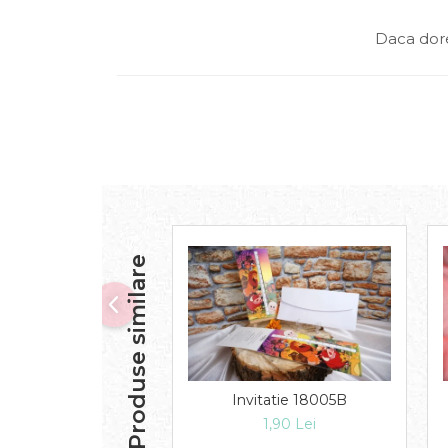
Daca dore
Produse similare
Invitatie 18005B
1,90 Lei