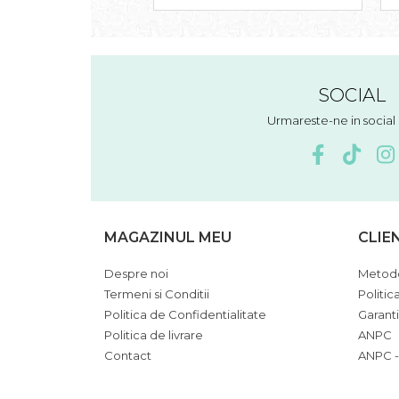
SOCIAL
Urmareste-ne in socia
MAGAZINUL MEU
CLIE
Despre noi
Metode
Termeni si Conditii
Politic
Politica de Confidentialitate
Garant
Politica de livrare
ANPC
Contact
ANPC -