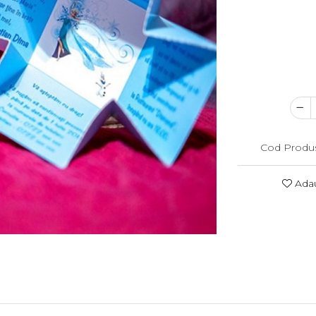
Cod Produ
Adau