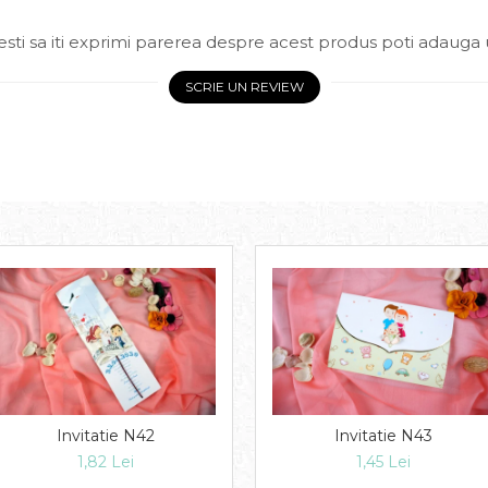
sti sa iti exprimi parerea despre acest produs poti adauga 
SCRIE UN REVIEW
Invitatie N42
Invitatie N43
1,82 Lei
1,45 Lei