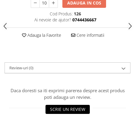
HOME & OFFICE Deco
ADAUGA IN COS
Cod Produs:
126
Ai nevoie de ajutor?
0744436667
Adauga la Favorite
Cere informatii
Review-uri
(0)
Daca doresti sa iti exprimi parerea despre acest produs
poti adauga un review.
SCRIE UN REVIEW