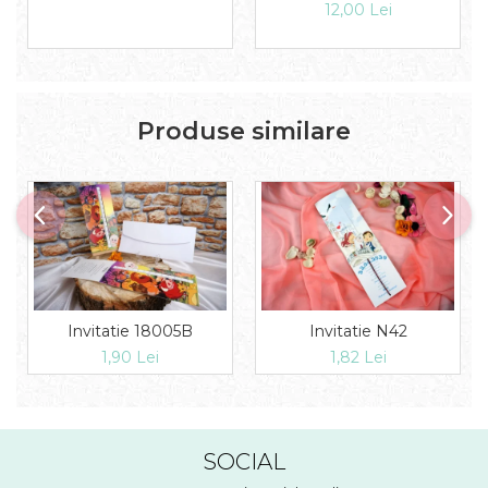
12,00 Lei
Produse similare
Invitatie 18005B
Invitatie N42
1,90 Lei
1,82 Lei
SOCIAL