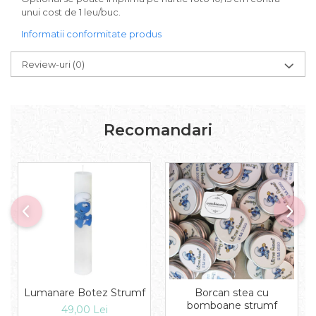
unui cost de 1 leu/buc.
Informatii conformitate produs
Review-uri
(0)
Recomandari
Lumanare Botez Strumf
Borcan stea cu
bomboane strumf
49,00 Lei