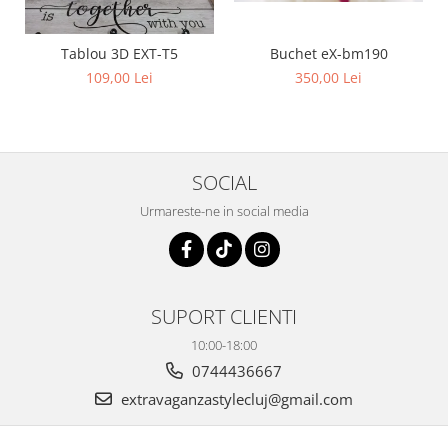
Buchet eX-bm190
Tablou 3D EXT-T5
350,00 Lei
109,00 Lei
SOCIAL
Urmareste-ne in social media
SUPORT CLIENTI
10:00-18:00
0744436667
extravaganzastylecluj@gmail.com