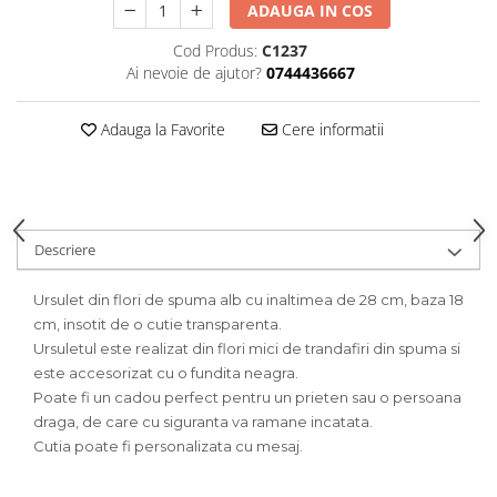
HOME & OFFICE Deco
ADAUGA IN COS
Cod Produs:
C1237
Ai nevoie de ajutor?
0744436667
Adauga la Favorite
Cere informatii
Descriere
Ursulet din flori de spuma alb cu inaltimea de 28 cm, baza 18
cm, insotit de o cutie transparenta.
Ursuletul este realizat din flori mici de trandafiri din spuma si
este accesorizat cu o fundita neagra.
Poate fi un cadou perfect pentru un prieten sau o persoana
draga, de care cu siguranta va ramane incatata.
Cutia poate fi personalizata cu mesaj.