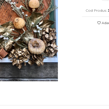
Cod Produs:
Adau