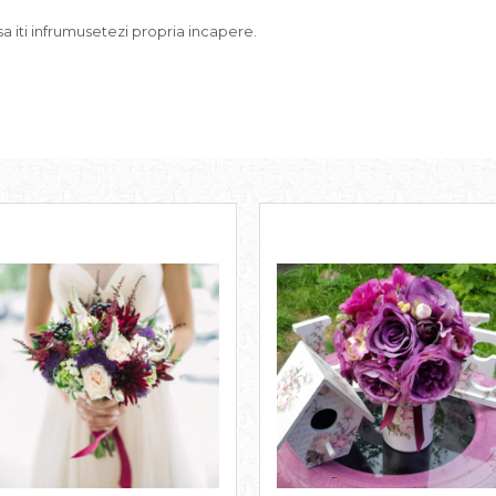
sa iti infrumusetezi propria incapere.