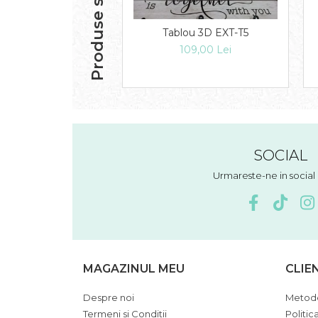
Produse similare
Tablou 3D EXT-T5
109,00 Lei
SOCIAL
Urmareste-ne in socia
MAGAZINUL MEU
CLIE
Despre noi
Metode
Termeni si Conditii
Politic