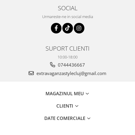
SOCIAL
Urmareste-ne in social media
SUPORT CLIENTI
10:00-18:00
0744436667
extravaganzastylecluj@gmail.com
MAGAZINUL MEU
CLIENTI
DATE COMERCIALE