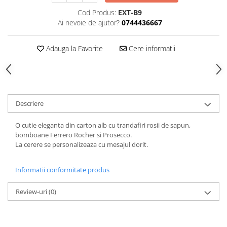
HOME & OFFICE Deco
Cod Produs:
EXT-B9
Ai nevoie de ajutor?
0744436667
Adauga la Favorite
Cere informatii
Descriere
O cutie eleganta din carton alb cu trandafiri rosii de sapun,
bomboane Ferrero Rocher si Prosecco.
La cerere se personalizeaza cu mesajul dorit.
Informatii conformitate produs
Review-uri
(0)