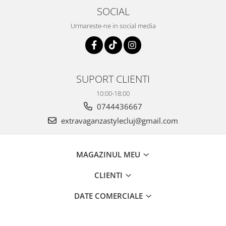
SOCIAL
Urmareste-ne in social media
SUPORT CLIENTI
10:00-18:00
0744436667
extravaganzastylecluj@gmail.com
MAGAZINUL MEU
CLIENTI
DATE COMERCIALE