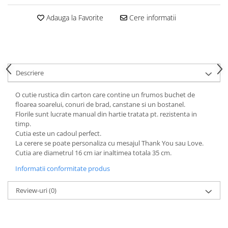
HOME & OFFICE Deco
Adauga la Favorite
Cere informatii
Descriere
O cutie rustica din carton care contine un frumos buchet de
floarea soarelui, conuri de brad, canstane si un bostanel.
Florile sunt lucrate manual din hartie tratata pt. rezistenta in
timp.
Cutia este un cadoul perfect.
La cerere se poate personaliza cu mesajul Thank You sau Love.
Cutia are diametrul 16 cm iar inaltimea totala 35 cm.
Informatii conformitate produs
Review-uri
(0)