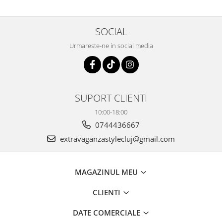
SOCIAL
Urmareste-ne in social media
SUPORT CLIENTI
10:00-18:00
0744436667
extravaganzastylecluj@gmail.com
MAGAZINUL MEU
CLIENTI
DATE COMERCIALE