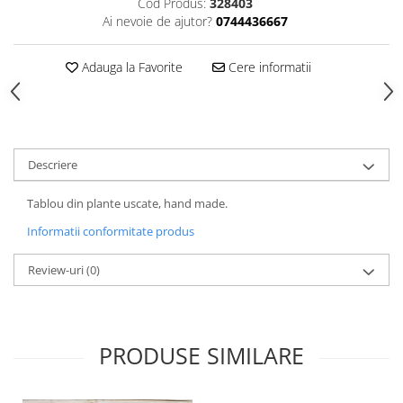
HOME & OFFICE Deco
Cod Produs:
328403
Ai nevoie de ajutor?
0744436667
Adauga la Favorite
Cere informatii
Descriere
Tablou din plante uscate, hand made.
Informatii conformitate produs
Review-uri
(0)
PRODUSE SIMILARE