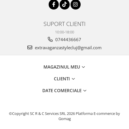
SUPORT CLIENTI
10:00-18:00
0744436667
extravaganzastylecluj@gmail.com
MAGAZINUL MEU
CLIENTI
DATE COMERCIALE
©Copyright SC R & C Services SRL 2026
Platforma E-commerce by
Gomag