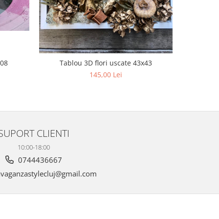
a08
Tablou 3D flori uscate 43x43
Tabl
145,00 Lei
SUPORT CLIENTI
10:00-18:00
0744436667
vaganzastylecluj@gmail.com