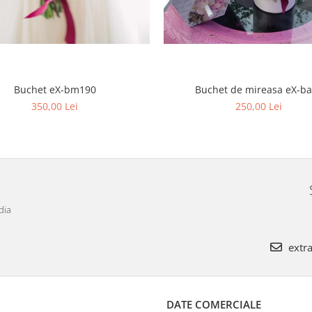
Buchet eX-bm190
Buchet de mireasa eX-b
350,00 Lei
250,00 Lei
dia
extra
DATE COMERCIALE