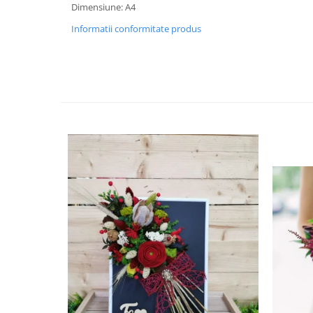
HOME & OFFICE Deco
Dimensiune: A4
Informatii conformitate produs