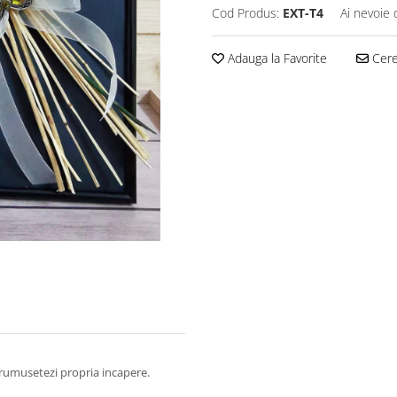
Cod Produs:
EXT-T4
Ai nevoie 
Adauga la Favorite
Cere 
nfrumusetezi propria incapere.