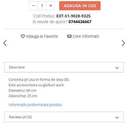
HOME & OFFICE Deco
ADAUGA IN COS
Cod Produs:
EXT-S1-9028-9325
Ai nevoie de ajutor?
0744436667
Adauga la Favorite
Cere informatii
Descriere
Coronita pt usa in forma de stea 3D.
Este accesorizata cu globuri aurii.
Diametru: 60 cm
Adancime: 25 cm
Informatii conformitate produs
Review-uri
(0)