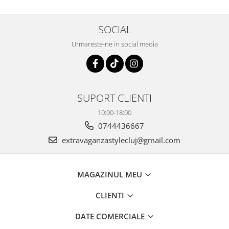
SOCIAL
Urmareste-ne in social media
SUPORT CLIENTI
10:00-18:00
0744436667
extravaganzastylecluj@gmail.com
MAGAZINUL MEU
CLIENTI
DATE COMERCIALE