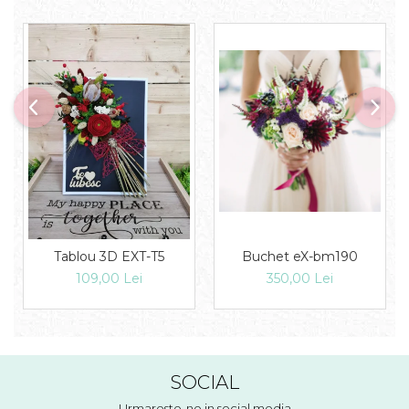
Tablou 3D EXT-T5
Buchet eX-bm190
109,00 Lei
350,00 Lei
SOCIAL
Urmareste-ne in social media