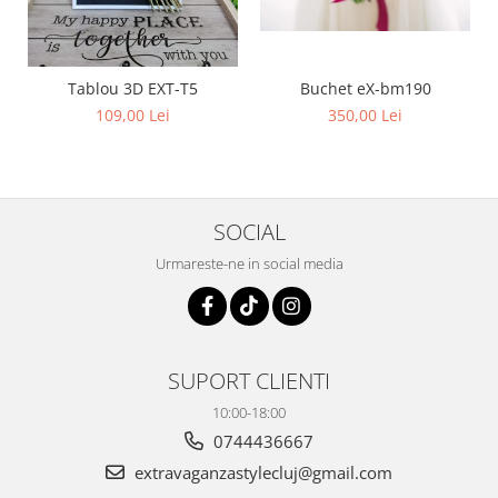
Buchet eX-bm190
Tablou 3D EXT-T5
350,00 Lei
109,00 Lei
SOCIAL
Urmareste-ne in social media
SUPORT CLIENTI
10:00-18:00
0744436667
extravaganzastylecluj@gmail.com