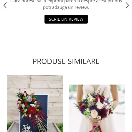
HOME & OFFICE Deco
Daca doresti sa iti exprimi parerea despre acest produs
poti adauga un review.
SCRIE UN REVIEW
PRODUSE SIMILARE