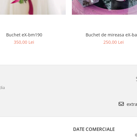
Buchet eX-bm190
Buchet de mireasa eX-b
350,00 Lei
250,00 Lei
dia
extra
DATE COMERCIALE
©