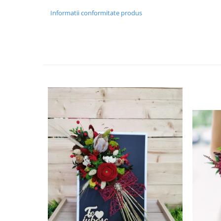
HOME & OFFICE Deco
Informatii conformitate produs