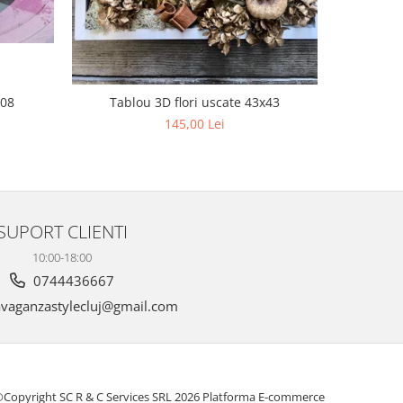
a08
Tablou 3D flori uscate 43x43
Tabl
145,00 Lei
SUPORT CLIENTI
10:00-18:00
0744436667
vaganzastylecluj@gmail.com
Copyright SC R & C Services SRL 2026
Platforma E-commerce