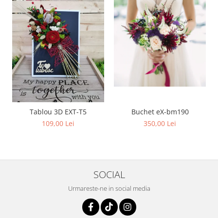
Buchet eX-bm190
Tablou 3D EXT-T5
350,00 Lei
109,00 Lei
SOCIAL
Urmareste-ne in social media