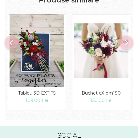
Produse similare
Tablou 3D EXT-T5
Buchet eX-bm190
109,00 Lei
350,00 Lei
SOCIAL