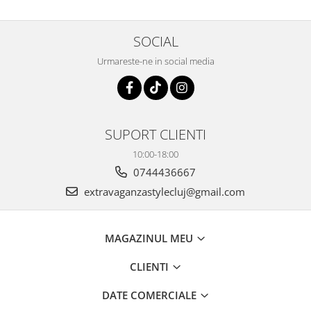
SOCIAL
Urmareste-ne in social media
SUPORT CLIENTI
10:00-18:00
0744436667
extravaganzastylecluj@gmail.com
MAGAZINUL MEU
CLIENTI
DATE COMERCIALE