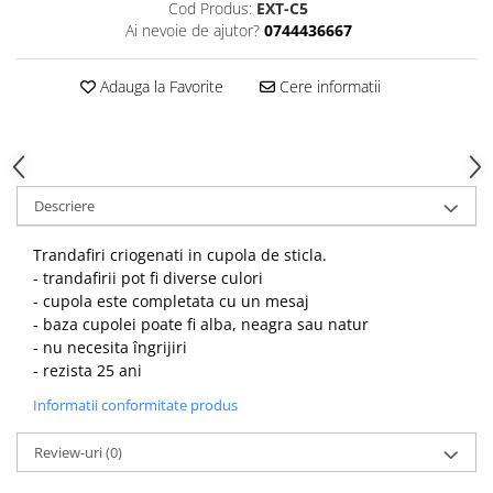
HOME & OFFICE Deco
Cod Produs:
EXT-C5
Ai nevoie de ajutor?
0744436667
Adauga la Favorite
Cere informatii
Descriere
Trandafiri criogenati in cupola de sticla.
- trandafirii pot fi diverse culori
- cupola este completata cu un mesaj
- baza cupolei poate fi alba, neagra sau natur
- nu necesita îngrijiri
- rezista 25 ani
Informatii conformitate produs
Review-uri
(0)