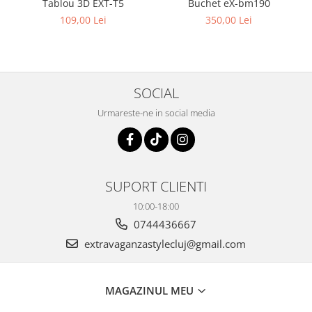
Buchet eX-bm190
Tablou 3D EXT-T5
350,00 Lei
109,00 Lei
SOCIAL
Urmareste-ne in social media
SUPORT CLIENTI
10:00-18:00
0744436667
extravaganzastylecluj@gmail.com
MAGAZINUL MEU