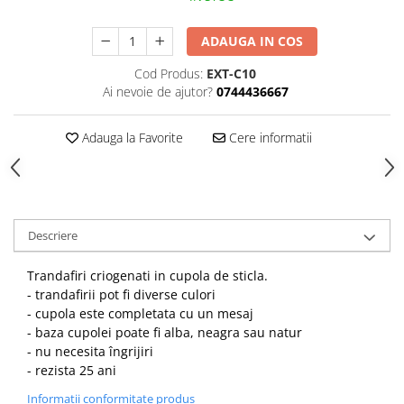
HOME & OFFICE Deco
ADAUGA IN COS
Cod Produs:
EXT-C10
Ai nevoie de ajutor?
0744436667
Adauga la Favorite
Cere informatii
Descriere
Trandafiri criogenati in cupola de sticla.
- trandafirii pot fi diverse culori
- cupola este completata cu un mesaj
- baza cupolei poate fi alba, neagra sau natur
- nu necesita îngrijiri
- rezista 25 ani
Informatii conformitate produs