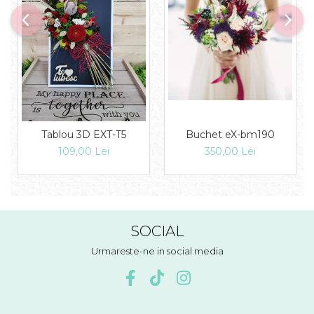
Tablou 3D EXT-T5
Buchet eX-bm190
109,00 Lei
350,00 Lei
SOCIAL
Urmareste-ne in social media