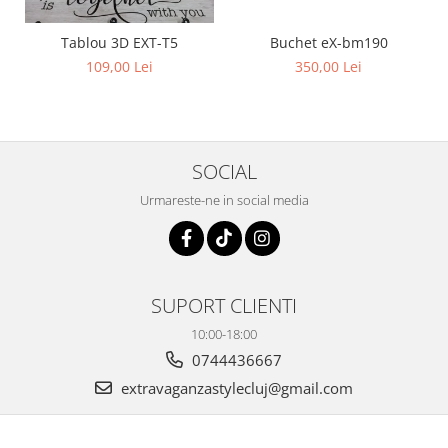
Buchet eX-bm190
Tablou 3D EXT-T5
350,00 Lei
109,00 Lei
SOCIAL
Urmareste-ne in social media
SUPORT CLIENTI
10:00-18:00
0744436667
extravaganzastylecluj@gmail.com