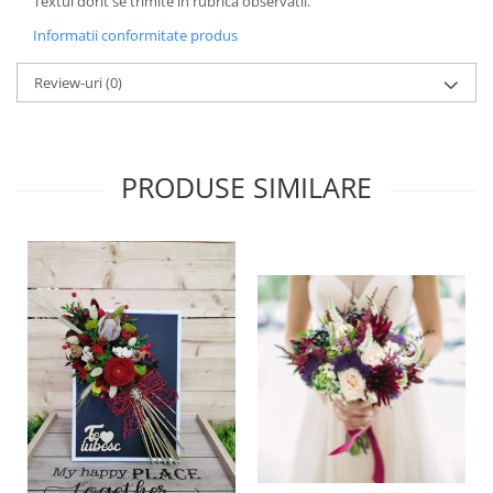
Textul dorit se trimite in rubrica observatii.
Informatii conformitate produs
Review-uri
(0)
PRODUSE SIMILARE